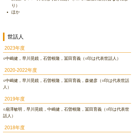
り）
ほか
世話人
2023年度
○中嶋健，早川晃鏡，石曽根隆，冨田育義（○印は代表世話人）
2020-2022年度
○中嶋健，早川晃鏡，石曽根隆，冨田育義，森健彦（○印は代表世話
人）
2019年度
○扇澤敏明，早川晃鏡，中嶋健，石曽根隆，冨田育義（○印は代表世
話人）
2018年度